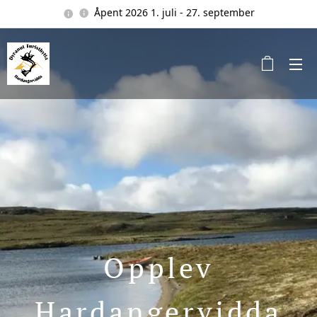
Åpent 2026 1. juli - 27. september
Opplev
Hardangervidda