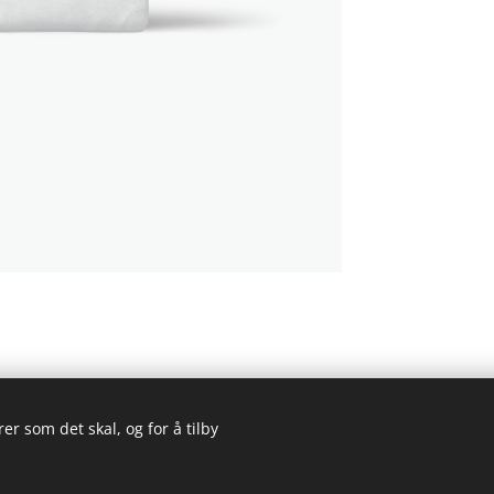
er som det skal, og for å tilby
hytta