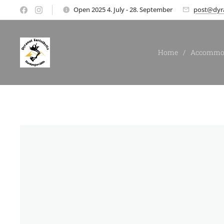
Open 2025 4. July - 28. September
post@dyr
Home
Accommo