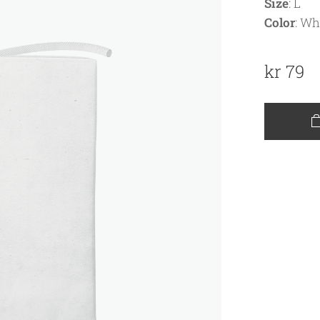
Size
: L
Color
: Wh
kr
79